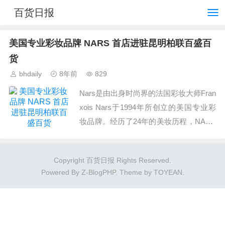
百货日报
美国专业彩妆品牌 NARS 首店进驻昆明柏联百盛百
货
bhdaily
8年前
829
Nars是由出身时尚界的法国彩妆大师Fran
xois Nars于1994年所创立的美国专业彩
妆品牌。经历了24年的美妆历程，NARS
如今已拥有 600 多款系列产品，在腮红、
唇膏、遮瑕等多个彩妆板块呈...
Copyright 百货日报 Rights Reserved.
Powered By
Z-BlogPHP
. Theme by
TOYEAN
.