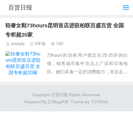
百货日报
轻奢女鞋73hours昆明首店进驻柏联百盛百货 全国
专柜超20家
bhdaily
8年前
740
73hours的目标用户锁定在25-35岁的白
领，销售城市集中在北上广深和沿海地
区。她们具备一定的消费能力，并且走过
奢侈品牌的迷恋期，更加追求产品使用舒
适度。...
Copyright 百货日报 Rights Reserved.
Powered By
Z-BlogPHP
. Theme by
TOYEAN
.