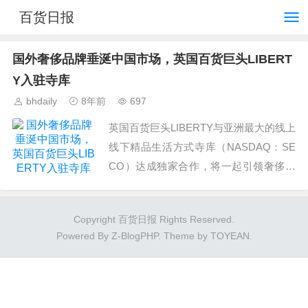
百货日报
国外奢侈品牌垂涎中国市场，英国百货巨头LIBERT
Y入驻寺库
bhdaily
8年前
697
英国百货巨头LIBERTY与亚洲最大的线上
线下精品生活方式寺库（NASDAQ：SE
CO）达成独家合作，将一起引领奢侈品
全球时尚潮流。...
Copyright 百货日报 Rights Reserved.
Powered By
Z-BlogPHP
. Theme by
TOYEAN
.