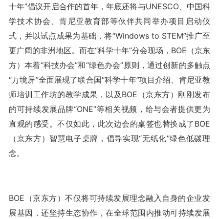
十年”倡议开启合作的首年，年底还将与UNESCO、中国科
学技术协会、肯尼亚教育部等伙伴共同举办项目启动仪
式，并以试点成果为基础，将“Windows to STEM”推广至
更广阔的非洲地区。而在“科学十年”分会现场，BOE（京东
方）本着“科技办会”和“绿色办会”原则，通过创新的多触点
“万境屏”全面展现了联合国“科学十年”项目介绍、肯尼亚教
师培训工作坊的教学成果，以及BOE（京东方）刚刚发布
的可持续发展品牌“ONE”等相关视频，给与会者提供更为
直观的感受。不仅如此，此次边会的桌签也替换成了BOE
（京东方）智慧电子桌牌，倡导实现“无纸化”绿色低碳理
念。
BOE（京东方）不仅将可持续发展理念融入自身的企业发
展基因，还坚持生态协作，在全球范围内推动可持续发展