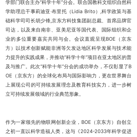
学部门联合主办“科学十年”分会。联合国教科文组织自然科
学助理总干事莉迪亚·布里托（Lidia Brito）,科学政策与基
础科学司司长胡少锋,京东方科技集团副总裁、首席品牌官
司达，以及来自南非、亚美尼亚等国代表、国际组织和企
业的多位重要嘉宾共同与会。会议直观呈现BOE（京东
方）以技术创新赋能非洲等欠发达地区科学发展与技术能
力提升的实践成果，并推动“科学十年”项目在亚太地区的普
及与推广。此次“科学十年”分会的成功举办，不仅彰显了B
OE（京东方）的全球化布局与国际影响力，更在世界舞台
上展现公司的可持续发展理念及教育科技实力，进一步树
立可持续发展领域的行业典范形象。
作为一家领先的物联网创新企业，BOE（京东方）自创立
之初一直以科学造福人类，这与《2024-2033年科学促进