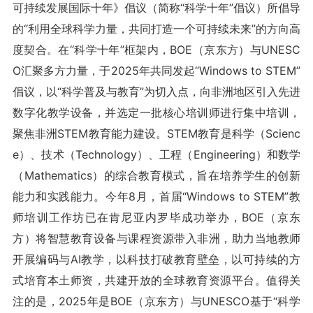
可持续发展国际十年》倡议（简称“科学十年”倡议）所倡导
的“利用全球科学力量，共同打造一个可持续未来”的方向高
度契合。在“科学十年”框架内，BOE（京东方）与UNESC
O汇聚多方力量，于2025年共同发起“Windows to STEM”
倡议，以“科学普及与教育”为切入点，向非洲地区引入先进
数字化教学设备，并选定一批核心培训师进行集中培训，
聚焦非洲STEM教育能力建设。STEM教育是科学（Scienc
e）、技术（Technology）、工程（Engineering）和数学
（Mathematics）的综合教育模式，旨在培养学生的创新
能力和实践能力。今年8月，首届“Windows to STEM”教
师培训工作坊已在肯尼亚内罗毕成功举办，BOE（京东
方）将智慧教育设备与课程资源带入非洲，助力当地教师
开展编码与AI教学，以科技打破教育壁垒，以可持续的方
式培育本土师资，共建开放的全球教育资源平台。值得关
注的是，2025年是BOE（京东方）与UNESCO基于“科学