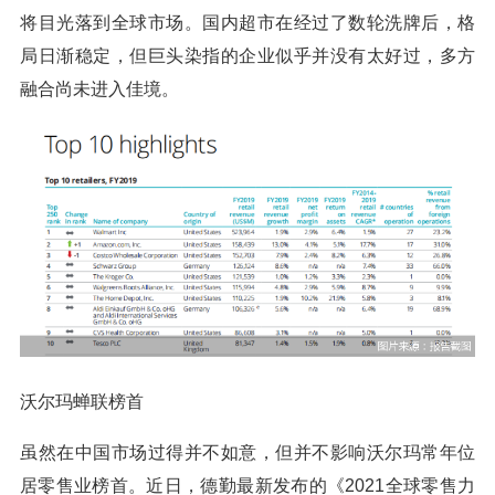
将目光落到全球市场。国内超市在经过了数轮洗牌后，格
局日渐稳定，但巨头染指的企业似乎并没有太好过，多方
融合尚未进入佳境。
沃尔玛蝉联榜首
虽然在中国市场过得并不如意，但并不影响沃尔玛常年位
居零售业榜首。近日，德勤最新发布的《2021全球零售力