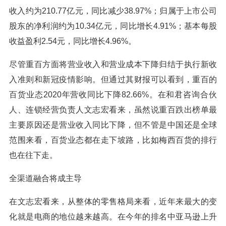
收入约为210.77亿元，同比减少38.97%；归属于上市公司
股东的净利润约为10.34亿元，同比增长4.91%；基本每股
收益盈利2.54元，同比增长4.96%。
尽管重百方面将营业收入和营业成本下降归结于执行新收
入准则和新冠疫情影响。但通过其财报可以看到，重百的
百货业态2020年营收同比下降82.66%。在和君咨询合伙
人、连锁经营负责人文志宏看来，虽然说重百跌出榜单最
主要原因还是营业收入同比下降，但不管是中国还是全球
范围来看，百货业态都在走下坡路，比如梅西百货的排行
也在往下走。
全渠道融合将成主导
在文志宏看来，从整体的零售格局来看，近年来最大的变
化就是电商的地位越来越高。在今年的排名中亚马逊上升