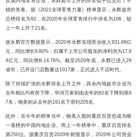
反观内地零售企业，永辉超市上升的排名似乎也交出了不
错的答卷。据《2021全球零售力量》榜单显示，永辉超市
总榜排名为92，在2020年全球零售排行中排名为106，较
上一年上升了21名。
据永辉官方数据显示，2020年永辉实现营业收入931.99亿
元，同比增长9.80%；归属于上市公司股东的净利润为17.9
4亿元，同比增长14.76%。截至2020年底，永辉已进入29
省市，已开业门店数量达1017家，正式进入千店时代。
除了持续扩张的永辉排名上升之外，其余内地超市企业与
去年相比均有所下降，华润万家则由去年的82名下降到第9
7名；物美则从去年的191名下滑到205名。
此外，在今年的榜单当中，物美入股的重庆百货也成为唯
一落榜的中国内地企业。而上一年榜单中，重庆百货排名
第250位。据重庆百货2020年财报显示，2020年公司营业