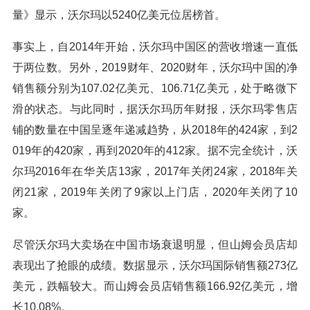
量》显示，沃尔玛以5240亿美元位居榜首。
事实上，自2014年开始，沃尔玛中国区的营收增速一直低
于两位数。另外，2019财年、2020财年，沃尔玛中国的净
销售额分别为107.02亿美元、106.71亿美元，处于略微下
滑的状态。与此同时，据沃尔玛历年财报，沃尔玛零售店
铺的数量在中国呈逐年递减趋势，从2018年的424家，到2
019年的420家，再到2020年的412家。据不完全统计，沃
尔玛2016年在华关店13家，2017年关闭24家，2018年关
闭21家，2019年关闭了9家以上门店，2020年关闭了10
家。
尽管沃尔玛大卖场在中国市场衰退明显，但山姆会员店却
表现出了抢眼的成绩。数据显示，沃尔玛国际销售额273亿
美元，跌幅较大。而山姆会员店销售额166.92亿美元，增
长10.08%。